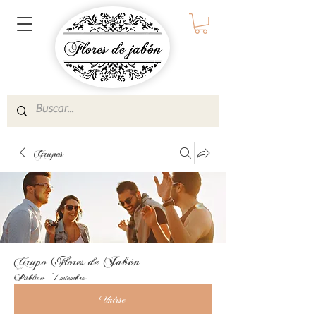
Grupos
Grupo Flores de Jabón
Público
·
1 miembro
Unirse